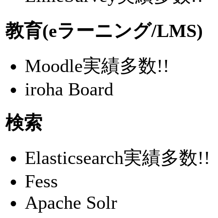
教育(eラーニング/LMS)
Moodle
実績多数!!
iroha Board
検索
Elasticsearch
実績多数!!
Fess
Apache Solr