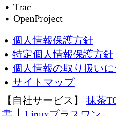
Trac
OpenProject
個人情報保護方針
特定個人情報保護方針
個人情報の取り扱いに
サイトマップ
【自社サービス】
抹茶T
書
│
Linuxプラスワン