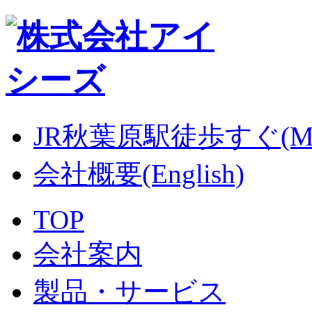
JR秋葉原駅徒歩すぐ(M
会社概要(English)
TOP
会社案内
製品・サービス