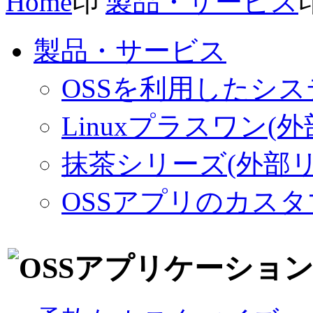
Home
製品・サービス
製品・サービス
OSSを利用したシ
Linuxプラスワン(
抹茶シリーズ(外部リ
OSSアプリのカス