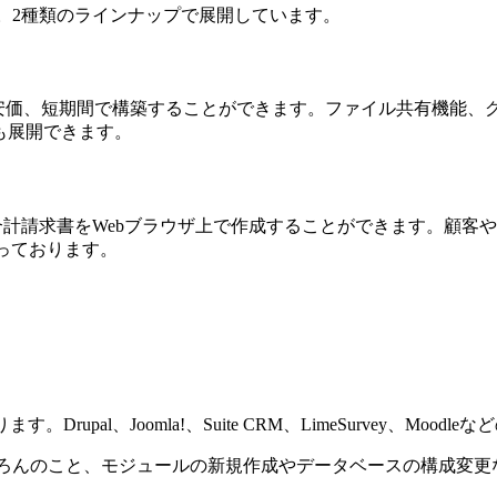
。2種類のラインナップで展開しています。
SNSが安価、短期間で構築することができます。ファイル共有機
も展開できます。
合計請求書をWebブラウザ上で作成することができます。顧客
なっております。
pal、Joomla!、Suite CRM、LimeSurvey、Mood
ろんのこと、モジュールの新規作成やデータベースの構成変更