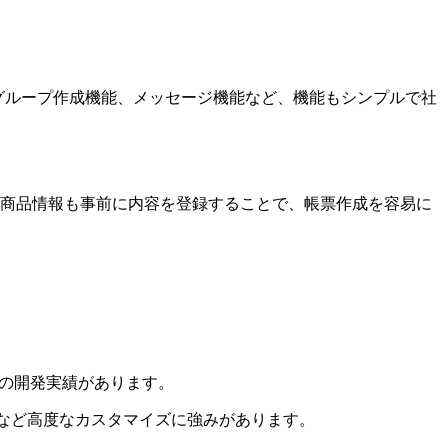
能、グループ作成機能、メッセージ機能など、機能もシンプルで社
や商品情報も事前に内容を登録することで、帳票作成を容易に
leなどの開発実績があります。
など高度なカスタマイズに強みがあります。