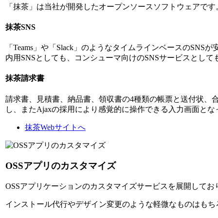
「抹茶」は当社が開発したオープンソースソフトウェアです
抹茶SNS
「Teams」や「Slack」のようなタイムラインベースの
内用SNSとしても、コンシューマ向けのSNSサービスとして
抹茶請求書
請求書、見積書、納品書、領収書の4種類の帳票と送付状、
し、またAjaxの採用により感覚的に操作できる入力画面と
抹茶Webサイトへ
OSSアプリのカスタマイズ
OSSアプリケーションのカスタマイズサービスを展開しております。Dru
インストール代行やデザイン変更のような軽微なものはもち