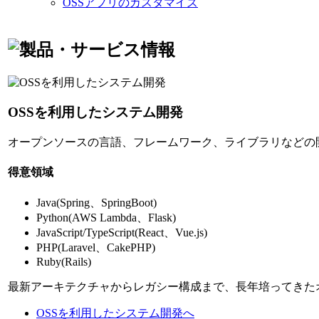
OSSアプリのカスタマイズ
OSSを利用したシステム開発
オープンソースの言語、フレームワーク、ライブラリなどの
得意領域
Java(Spring、SpringBoot)
Python(AWS Lambda、Flask)
JavaScript/TypeScript(React、Vue.js)
PHP(Laravel、CakePHP)
Ruby(Rails)
最新アーキテクチャからレガシー構成まで、長年培ってきた
OSSを利用したシステム開発へ