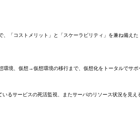
、「コストメリット」と「スケーラビリティ」を兼ね備えた「エ
想環境、仮想→仮想環境の移行まで、仮想化をトータルでサポ
されているサービスの死活監視、またサーバのリソース状況を見