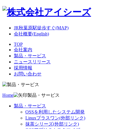
JR秋葉原駅徒歩すぐ(MAP)
会社概要(English)
TOP
会社案内
製品・サービス
ニュースリリース
採用情報
お問い合わせ
Home
製品・サービス
製品・サービス
OSSを利用したシステム開発
Linuxプラスワン(外部リンク)
抹茶シリーズ(外部リンク)