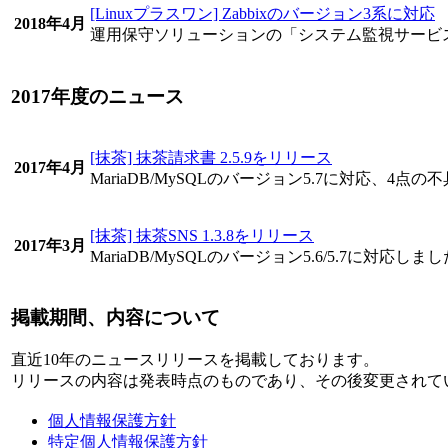
[Linuxプラスワン] Zabbixのバージョン3系に対応
2018年4月
運用保守ソリューションの「システム監視サービス」がZab
2017年度のニュース
[抹茶] 抹茶請求書 2.5.9をリリース
2017年4月
MariaDB/MySQLのバージョン5.7に対応、4
[抹茶] 抹茶SNS 1.3.8をリリース
2017年3月
MariaDB/MySQLのバージョン5.6/5.7に対応しま
掲載期間、内容について
直近10年のニュースリリースを掲載しております。
リリースの内容は発表時点のものであり、その後変更されて
個人情報保護方針
特定個人情報保護方針