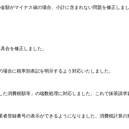
の金額がマイナス値の場合、小計に含まれない問題を修正しま
不具合を修正しました。
の場合に税率別表記を明示するよう対応いたしました。
した消費税額等」の端数処理に対応しました。これで抹茶請求
業者登録番号の表示ができるようになりました。消費税計算の