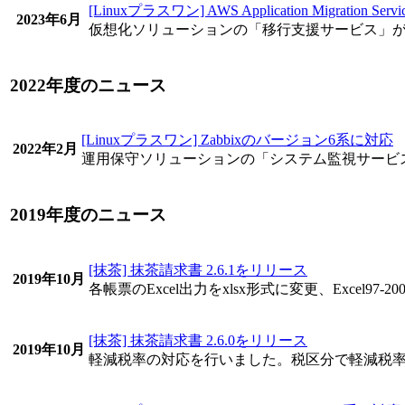
[Linuxプラスワン] AWS Application Migration Ser
2023年6月
仮想化ソリューションの「移行支援サービス」がAWS Appli
2022年度のニュース
[Linuxプラスワン] Zabbixのバージョン6系に対応
2022年2月
運用保守ソリューションの「システム監視サービス」がZ
2019年度のニュース
[抹茶] 抹茶請求書 2.6.1をリリース
2019年10月
各帳票のExcel出力をxlsx形式に変更、Excel97-2
[抹茶] 抹茶請求書 2.6.0をリリース
2019年10月
軽減税率の対応を行いました。税区分で軽減税