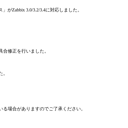
bix 3.0/3.2/3.4に対応しました。
点の不具合修正を行いました。
した。
いる場合がありますのでご了承ください。