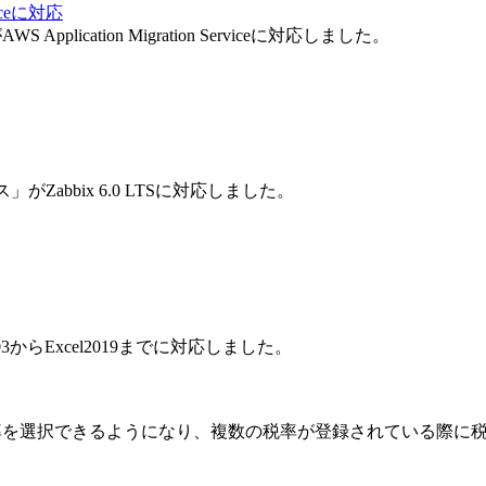
viceに対応
cation Migration Serviceに対応しました。
abbix 6.0 LTSに対応しました。
003からExcel2019までに対応しました。
率を選択できるようになり、複数の税率が登録されている際に