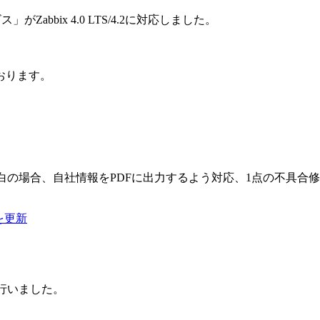
bbix 4.0 LTS/4.2に対応しました。
ております。
白の場合、自社情報をPDFに出力するよう対応、1点の不具合
を更新
行いました。