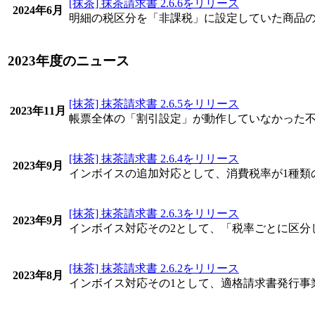
[抹茶] 抹茶請求書 2.6.6をリリース
2024年6月
明細の税区分を「非課税」に設定していた商品
2023年度のニュース
[抹茶] 抹茶請求書 2.6.5をリリース
2023年11月
帳票全体の「割引設定」が動作していなかった
[抹茶] 抹茶請求書 2.6.4をリリース
2023年9月
インボイスの追加対応として、消費税率が1種類
[抹茶] 抹茶請求書 2.6.3をリリース
2023年9月
インボイス対応その2として、「税率ごとに区分
[抹茶] 抹茶請求書 2.6.2をリリース
2023年8月
インボイス対応その1として、適格請求書発行事