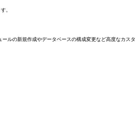
ます。
ュールの新規作成やデータベースの構成変更など高度なカスタ