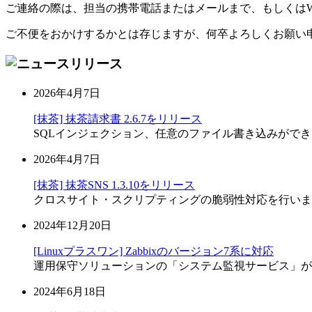
ご連絡の際は、担当の携帯電話またはメールまで、もしくはW
ご不便をおかけするかとは存じますが、何卒よろしくお願い
2026年4月7日
[抹茶] 抹茶請求書 2.6.7をリリース
SQLインジェクション、任意のファイル書き込みがで
2026年4月7日
[抹茶] 抹茶SNS 1.3.10をリリース
クロスサイト・スクリプティングの脆弱性対応を行いま
2024年12月20日
[Linuxプラスワン] Zabbixのバージョン7系に対応
運用保守ソリューションの「システム監視サービス」がZabb
2024年6月18日