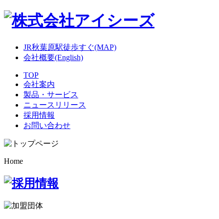
JR秋葉原駅徒歩すぐ(MAP)
会社概要(English)
TOP
会社案内
製品・サービス
ニュースリリース
採用情報
お問い合わせ
Home