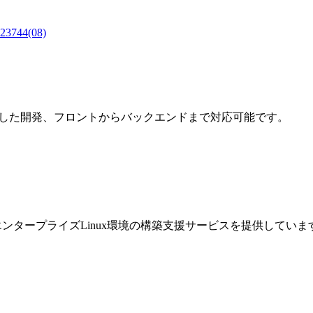
4(08)
レームワークを利用した開発、フロントからバックエンドまで対応可能です。
などエンタープライズLinux環境の構築支援サービスを提供していま