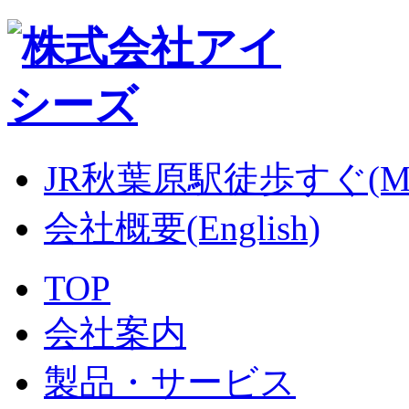
JR秋葉原駅徒歩すぐ(M
会社概要(English)
TOP
会社案内
製品・サービス