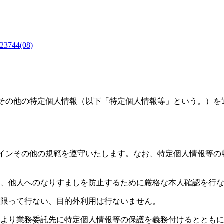
4(08)
その他の特定個人情報（以下「特定個人情報等」という。）を
インその他の規範を遵守いたします。なお、特定個人情報等の
示し、他人へのなりすましを防止するために厳格な本人確認を行
囲に限って行ない、目的外利用は行ないません。
等により業務委託先に特定個人情報等の保護を義務付けるととも