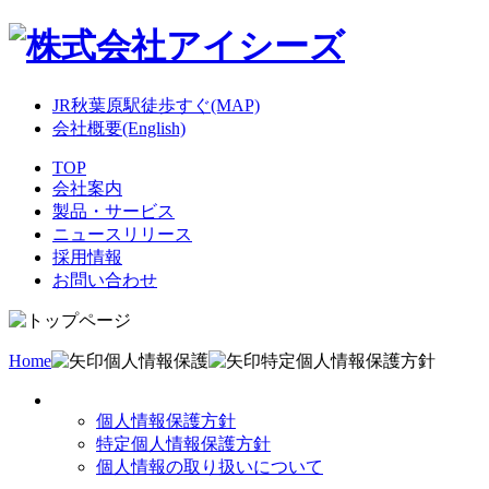
JR秋葉原駅徒歩すぐ(MAP)
会社概要(English)
TOP
会社案内
製品・サービス
ニュースリリース
採用情報
お問い合わせ
Home
個人情報保護
特定個人情報保護方針
個人情報保護方針
特定個人情報保護方針
個人情報の取り扱いについて