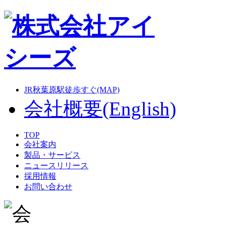
JR秋葉原駅徒歩すぐ(MAP)
会社概要(English)
TOP
会社案内
製品・サービス
ニュースリリース
採用情報
お問い合わせ