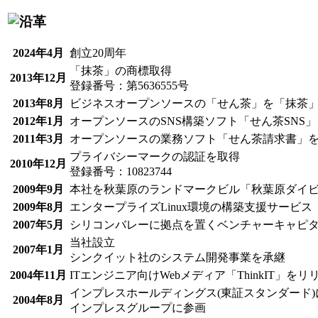
2024年4月
創立20周年
「抹茶」の商標取得
2013年12月
登録番号：第5636555号
2013年8月
ビジネスオープンソースの「せん茶」を「抹茶
2012年1月
オープンソースのSNS構築ソフト「せん茶SNS
2011年3月
オープンソースの業務ソフト「せん茶請求書」
プライバシーマークの認証を取得
2010年12月
登録番号：10823744
2009年9月
本社を秋葉原のランドマークビル「秋葉原ダイ
2009年8月
エンタープライズLinux環境の構築支援サービス「
2007年5月
シリコンバレーに拠点を置くベンチャーキャピタ
当社設立
2007年1月
シンクイット社のシステム開発事業を承継
2004年11月
ITエンジニア向けWebメディア「ThinkIT」をリ
インプレスホールディングス(東証スタンダード)
2004年8月
インプレスグループに参画