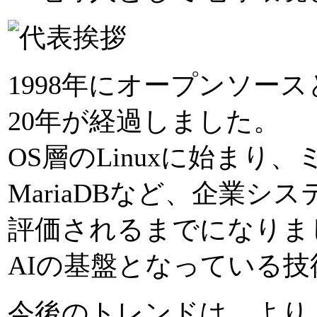
1998年にオープンソー
20年が経過しました。
OS層のLinuxに始まり、
MariaDBなど、企業
評価されるまでになりま
AIの基盤となっている
今後のトレンドは、より