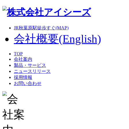
JR秋葉原駅徒歩すぐ(MAP)
会社概要(English)
TOP
会社案内
製品・サービス
ニュースリリース
採用情報
お問い合わせ