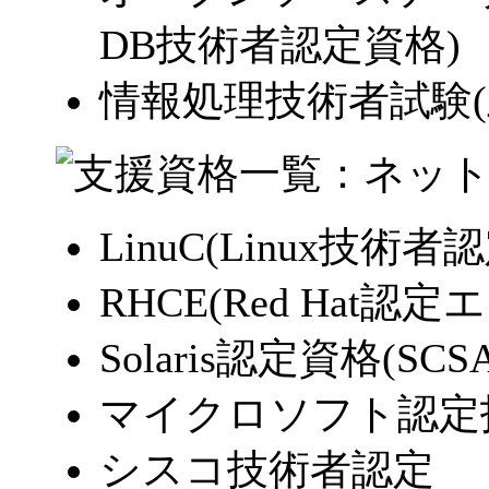
DB技術者認定資格)
情報処理技術者試験(
LinuC(Linux技術者
RHCE(Red Hat認
Solaris認定資格(SCSA,
マイクロソフト認定技
シスコ技術者認定