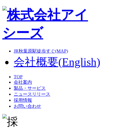
JR秋葉原駅徒歩すぐ(MAP)
会社概要(English)
TOP
会社案内
製品・サービス
ニュースリリース
採用情報
お問い合わせ