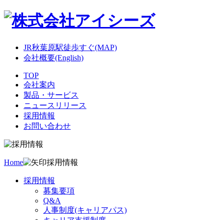
JR秋葉原駅徒歩すぐ(MAP)
会社概要(English)
TOP
会社案内
製品・サービス
ニュースリリース
採用情報
お問い合わせ
Home
採用情報
採用情報
募集要項
Q&A
人事制度(キャリアパス)