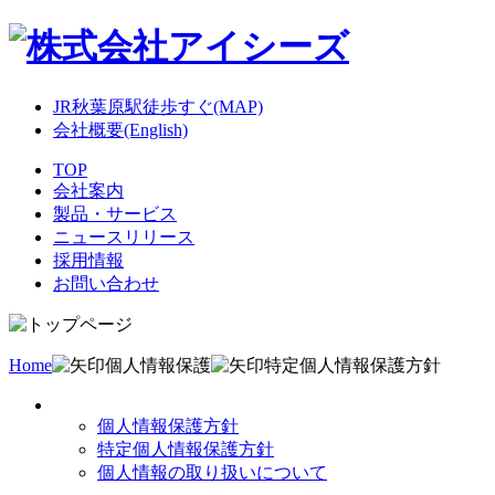
JR秋葉原駅徒歩すぐ(MAP)
会社概要(English)
TOP
会社案内
製品・サービス
ニュースリリース
採用情報
お問い合わせ
Home
個人情報保護
特定個人情報保護方針
個人情報保護方針
特定個人情報保護方針
個人情報の取り扱いについて