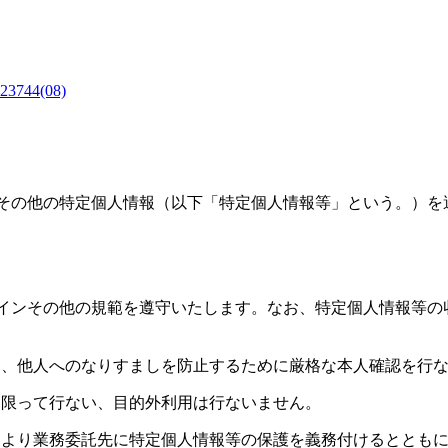
4(08)
その他の特定個人情報（以下「特定個人情報等」という。）を
インその他の規範を遵守いたします。なお、特定個人情報等の
示し、他人へのなりすましを防止するために厳格な本人確認を行
囲に限って行ない、目的外利用は行ないません。
等により業務委託先に特定個人情報等の保護を義務付けるととも