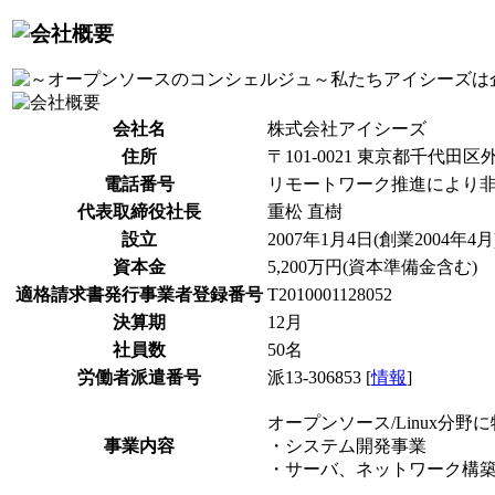
会社名
株式会社アイシーズ
住所
〒101-0021 東京都千代田区外
電話番号
リモートワーク推進により
代表取締役社長
重松 直樹
設立
2007年1月4日(創業2004年4月)
資本金
5,200万円(資本準備金含む)
適格請求書発行事業者登録番号
T2010001128052
決算期
12月
社員数
50名
労働者派遣番号
派13-306853 [
情報
]
オープンソース/Linux分野
事業内容
・システム開発事業
・サーバ、ネットワーク構