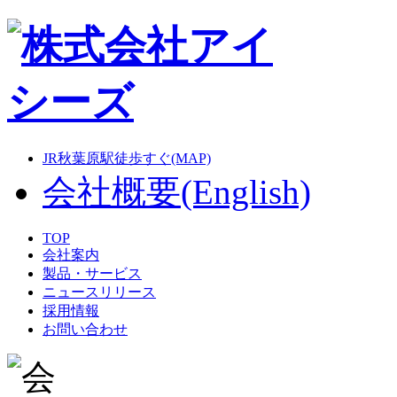
JR秋葉原駅徒歩すぐ(MAP)
会社概要(English)
TOP
会社案内
製品・サービス
ニュースリリース
採用情報
お問い合わせ